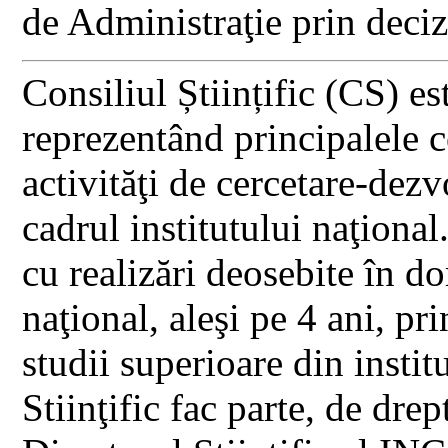
de Administraţie prin deci
Consiliul Științific (CS) e
reprezentând principalele 
activităţi de cercetare-dezvo
cadrul institutului naţional
cu realizări deosebite în do
naţional, aleşi pe 4 ani, pr
studii superioare din instit
Stiinţific fac parte, de dre