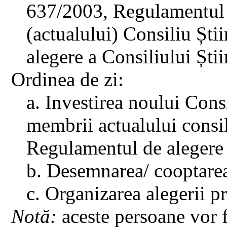
637/2003, Regulamentul d
(actualului) Consiliu Ști
alegere a Consiliului Știi
Ordinea de zi:
a. Investirea noului Consi
membrii actualului consil
Regulamentul de alegere a
b. Desemnarea/ cooptare
c. Organizarea alegerii pr
Notă:
aceste persoane vor f