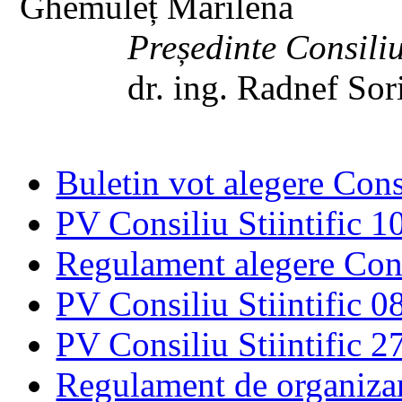
Ghemuleț Marilena
Președinte Consiliul
dr. ing. Radnef Sor
Buletin vot alegere Cons
PV Consiliu Stiintific 
Regulament alegere Cons
PV Consiliu Stiintific 0
PV Consiliu Stiintific 2
Regulament de organizare