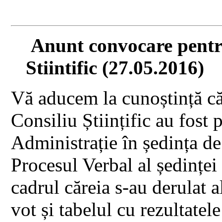
Anunt convocare pentru
Stiintific (27.05.2016)
Vă aducem la cunoștință că 
Consiliu Științific au fost 
Administrație în ședința d
Procesul Verbal al ședinței 
cadrul căreia s-au derulat a
vot și tabelul cu rezultatele