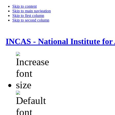
Skip to content
Skip to main navigation
Skip to first column
Skip to second column
INCAS - National Institute for