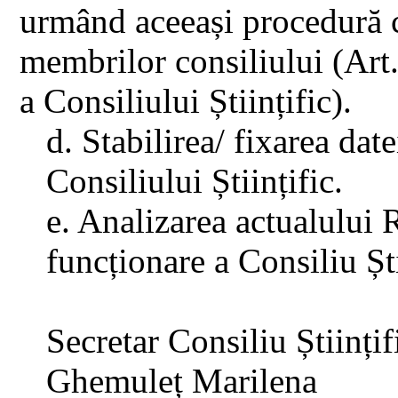
urmând aceeași procedură c
membrilor consiliului (Art
a Consiliului Științific).
d. Stabilirea/ fixarea dat
Consiliului Științific.
e. Analizarea actualului
funcționare a Consiliu Ști
Secretar Consiliu Științif
Ghemuleț Marilena