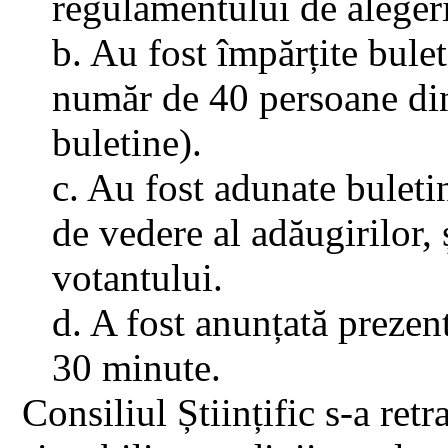
regulamentului de alegeri
b. Au fost împărțite bulet
număr de 40 persoane din 
buletine).
c. Au fost adunate buleti
de vedere al adăugirilor, 
votantului.
d. A fost anunțată prezent
30 minute.
Consiliul Științific s-a re