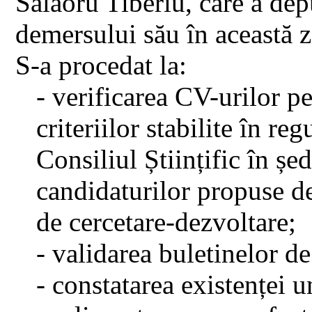
Salaoru Tiberiu, care a dep
demersului său în această z
S-a procedat la:
- verificarea CV-urilor p
criteriilor stabilite în r
Consiliul Științific în șe
candidaturilor propuse de
de cercetare-dezvoltare;
- validarea buletinelor de
- constatarea existenței u