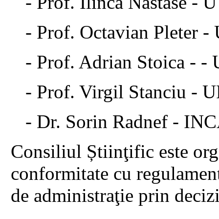
- Prof. Ilinca Nastase 
- Prof. Octavian Pleter 
- Prof. Adrian Stoica - 
- Prof. Virgil Stanciu -
- Dr. Sorin Radnef - I
Consiliul Știinţific este or
conformitate cu regulament
de administraţie prin deci