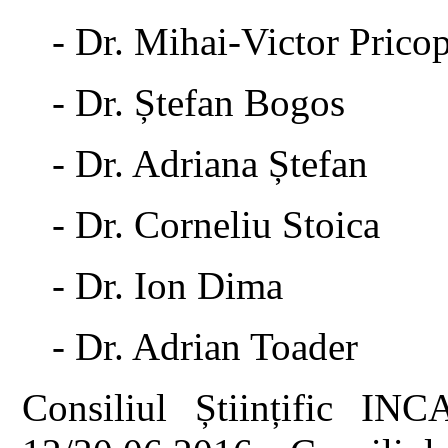
- Dr. Mihai-Victor Prico
- Dr. Ștefan Bogos
- Dr. Adriana Ștefan
- Dr. Corneliu Stoica
- Dr. Ion Dima
- Dr. Adrian Toader
Consiliul Științific IN